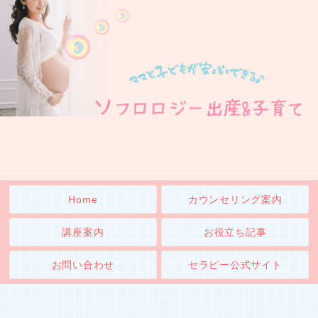
Home
カウンセリング案内
講座案内
お役立ち記事
お問い合わせ
セラピー公式サイト