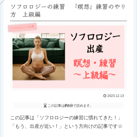
ソフロロジーの練習 「瞑想」練習のやり
方 上級編
ソフロロジー出産
2023.12.13
この記事は
約5分
で読めます。
この記事は「ソフロロジーの練習に慣れてきた！」
「もう、出産が近い！」という方向けの記事です☆