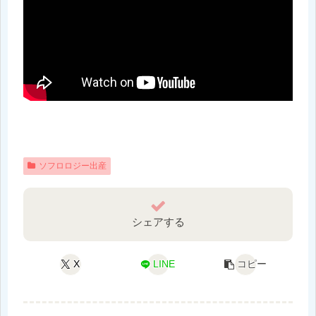
ソフロロジー出産
シェアする
X
LINE
コピー