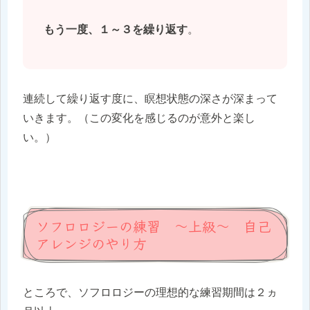
もう一度、１～３を繰り返す
。
連続して繰り返す度に、瞑想状態の深さが深まって
いきます。（この変化を感じるのが意外と楽し
い。）
ソフロロジーの練習 ～上級～ 自己
アレンジのやり方
ところで、ソフロロジーの理想的な練習期間は２ヵ