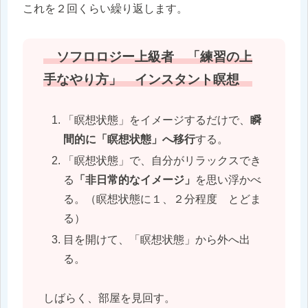
これを２回くらい繰り返します。
ソフロロジー上級者 「練習の上
手なやり方」 インスタント瞑想
「瞑想状態」をイメージするだけで、
瞬
間的に「瞑想状態」へ移行
する。
「瞑想状態」で、自分がリラックスでき
る
「非日常的なイメージ」
を思い浮かべ
る。（瞑想状態に１、２分程度 とどま
る）
目を開けて、「瞑想状態」から外へ出
る。
しばらく、部屋を見回す。