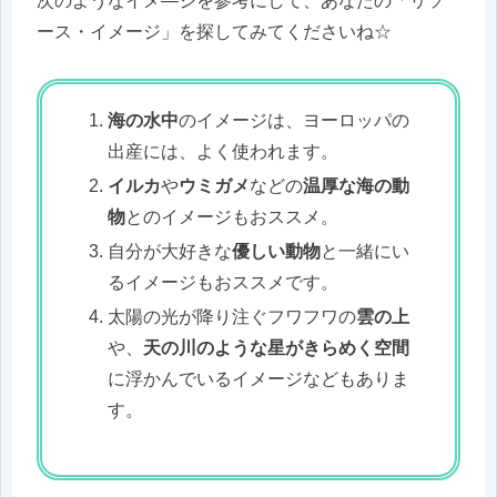
次のようなイメ―ジを参考にして、あなたの「リソ
ース・イメージ」を探してみてくださいね☆
海の水中
のイメージは、ヨーロッパの
出産には、よく使われます。
イルカ
や
ウミガメ
などの
温厚な海の動
物
とのイメージもおススメ。
自分が大好きな
優しい動物
と一緒にい
るイメージもおススメです。
太陽の光が降り注ぐフワフワの
雲の上
や、
天の川のような星がきらめく空間
に浮かんでいるイメージなどもありま
す。