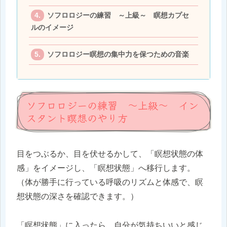
ソフロロジーの練習 ～上級～ 瞑想カプセ
ルのイメージ
ソフロロジー瞑想の集中力を保つための音楽
ソフロロジーの練習 ～上級～ イン
スタント瞑想のやり方
目をつぶるか、目を伏せるかして、「瞑想状態の体
感」をイメージし、「瞑想状態」へ移行します。
（体が勝手に行っている呼吸のリズムと体感で、瞑
想状態の深さを確認できます。）
「瞑想状態」に入ったら、自分が気持ちいいと感じ