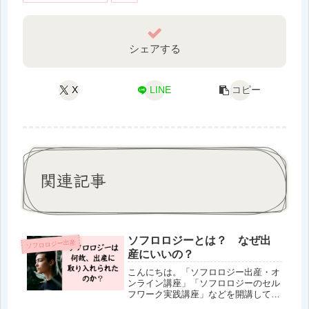
シェアする
X
LINE
コピー
関連記事
ソフロロジーとは？ なぜ出
ソフロロジー出産
産にいいの？
こんにちは。「ソフロロジー出産・オ
ンライン講座」「ソフロロジーのセル
フワーク実践講座」などを開講してい
る、日本人初「フランス労働省管轄