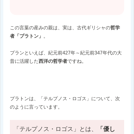
この言葉の産みの親は、実は、古代ギリシャの
哲学
者「プラトン」
。
プランといえば、紀元前427年～紀元前347年代の大
昔に活躍した
西洋の哲学者
ですね。
プラトンは、「テルプノス・ロゴス」について、次
のように言っています。
「テルプノス・ロゴス」とは、
「優し