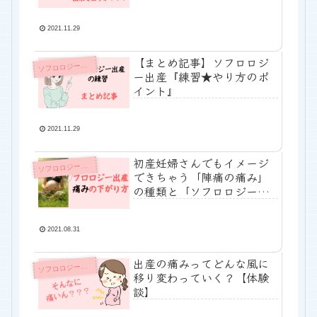
2021.11.29
【まとめ記事】ソフロロジ
フロロジー出産 練習のやり方
ソ
ー出産『練習★やり方のポ
イント』
2021.11.29
初産妊婦さんでもイメージ
フロロジー出産 陣痛の痛み『逃がし方』
ソ
できちゃう「陣痛の痛み」
の種類と「ソフロロジー出
産」での痛みの和らぎ方
2021.08.31
出産の痛みってどんな風に
フロロジー出産 陣痛の痛み『逃がし方』
ソ
移り変わっていく？【体験
談】