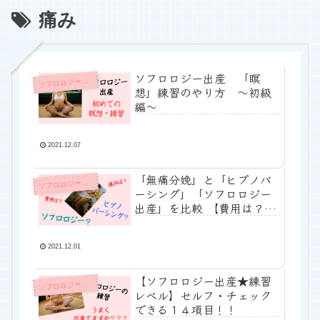
痛み
ソフロロジー出産 「瞑
フロロジー出産 練習のやり方
ソ
想」練習のやり方 ～初級
編～
2021.12.07
「無痛分娩」と「ヒプノバ
フロロジー出産 陣痛の痛み『逃がし方』
ソ
ーシング」「ソフロロジー
出産」を比較 【費用は？】
【痛みは？】
2021.12.01
【ソフロロジー出産★練習
フロロジー出産 練習のやり方
ソ
レベル】セルフ・チェック
できる１４項目！！