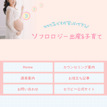
Home
カウンセリング案内
講座案内
お役立ち記事
お問い合わせ
セラピー公式サイト